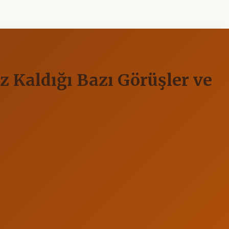
 Kaldığı Bazı Görüşler ve