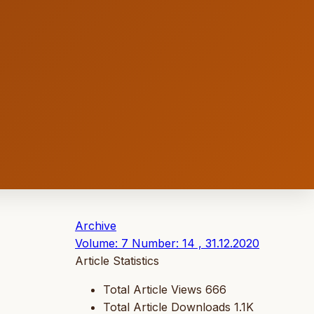
Archive
Volume: 7 Number: 14 , 31.12.2020
Article Statistics
Total Article Views
666
Total Article Downloads
1.1K