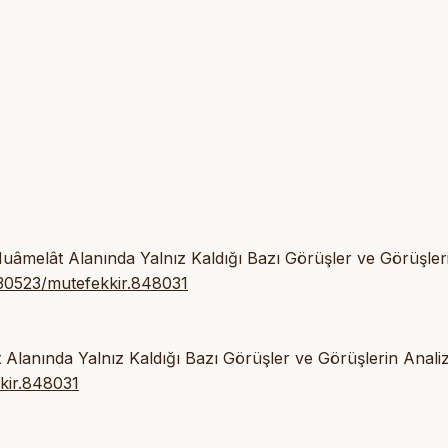
uâmelât Alanında Yalnız Kaldığı Bazı Görüşler ve Görüşler
0.30523/mutefekkir.848031
lanında Yalnız Kaldığı Bazı Görüşler ve Görüşlerin Analiz
kir.848031