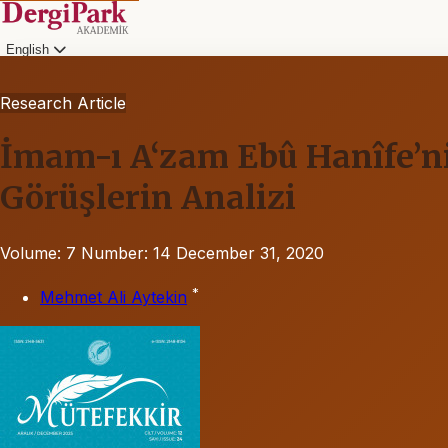
English
Research Article
İmam-ı A‘zam Ebû Hanîfe’ni
Görüşlerin Analizi
Volume: 7
Number: 14
December 31, 2020
*
Mehmet Ali Aytekin