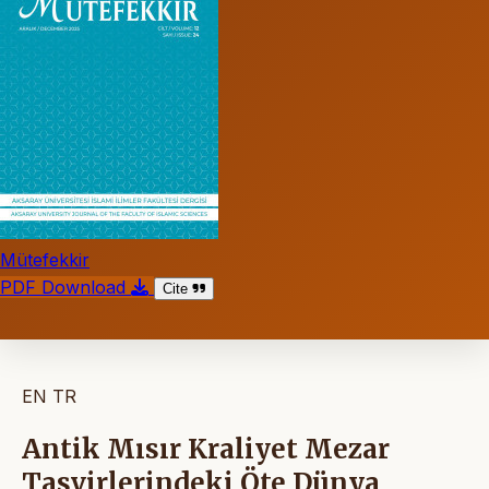
Mütefekkir
PDF Download
Cite
EN
TR
Antik Mısır Kraliyet Mezar
Tasvirlerindeki Öte Dünya