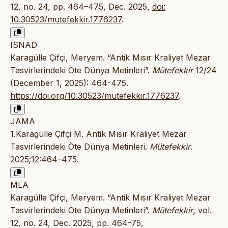
12, no. 24, pp. 464–475, Dec. 2025,
doi:
10.30523/mutefekkir.1776237
.
ISNAD
Karagülle Çifçi, Meryem. “Antik Mısır Kraliyet Mezar
Tasvirlerindeki Öte Dünya Metinleri”.
Mütefekkir
12/24
(December 1, 2025): 464-475.
https://doi.org/10.30523/mutefekkir.1776237
.
JAMA
1.Karagülle Çifçi M. Antik Mısır Kraliyet Mezar
Tasvirlerindeki Öte Dünya Metinleri.
Mütefekkir
.
2025;12:464–475.
MLA
Karagülle Çifçi, Meryem. “Antik Mısır Kraliyet Mezar
Tasvirlerindeki Öte Dünya Metinleri”.
Mütefekkir
, vol.
12, no. 24, Dec. 2025, pp. 464-75,