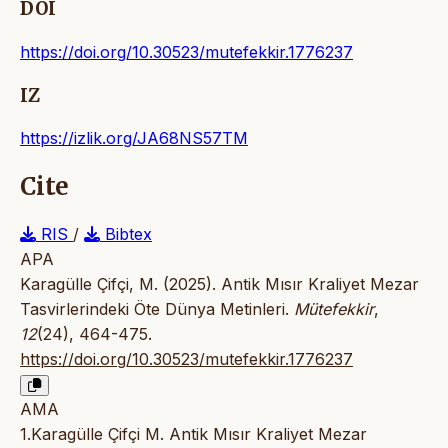
DOI
https://doi.org/10.30523/mutefekkir.1776237
IZ
https://izlik.org/JA68NS57TM
Cite
RIS
/
Bibtex
APA
Karagülle Çifçi, M. (2025). Antik Mısır Kraliyet Mezar
Tasvirlerindeki Öte Dünya Metinleri.
Mütefekkir
,
12
(24), 464-475.
https://doi.org/10.30523/mutefekkir.1776237
AMA
1.Karagülle Çifçi M. Antik Mısır Kraliyet Mezar