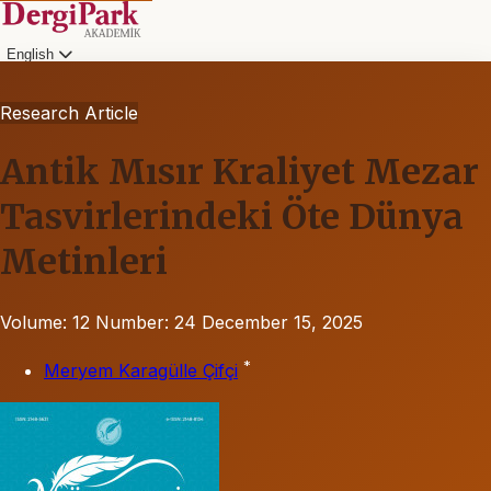
English
Research Article
Antik Mısır Kraliyet Mezar
Tasvirlerindeki Öte Dünya
Metinleri
Volume: 12
Number: 24
December 15, 2025
*
Meryem Karagülle Çifçi