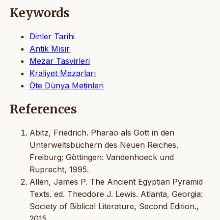
Keywords
Dinler Tarihi
Antik Mısır
Mezar Tasvirleri
Kraliyet Mezarları
Öte Dünya Metinleri
References
Abitz, Friedrich. Pharao als Gott in den
Unterweltsbüchern des Neuen Reiches.
Freiburg; Göttingen: Vandenhoeck und
Ruprecht, 1995.
Allen, James P. The Ancient Egyptian Pyramid
Texts. ed. Theodore J. Lewis. Atlanta, Georgia:
Society of Biblical Literature, Second Edition.,
2015.