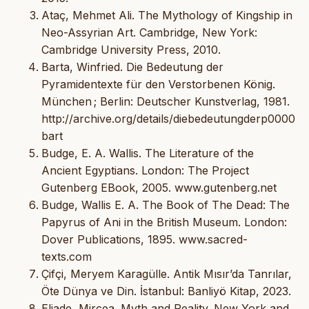
Ataç, Mehmet Ali. The Mythology of Kingship in
Neo-Assyrian Art. Cambridge, New York:
Cambridge University Press, 2010.
Barta, Winfried. Die Bedeutung der
Pyramidentexte für den Verstorbenen König.
München ; Berlin: Deutscher Kunstverlag, 1981.
http://archive.org/details/diebedeutungderp0000
bart
Budge, E. A. Wallis. The Literature of the
Ancient Egyptians. London: The Project
Gutenberg EBook, 2005. www.gutenberg.net
Budge, Wallis E. A. The Book of The Dead: The
Papyrus of Ani in the British Museum. London:
Dover Publications, 1895. www.sacred-
texts.com
Çifçi, Meryem Karagülle. Antik Mısır’da Tanrılar,
Öte Dünya ve Din. İstanbul: Banliyö Kitap, 2023.
Eliade, Mircea. Myth and Reality. New York and