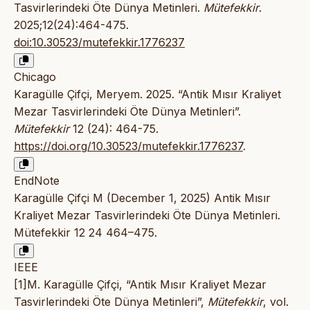
Tasvirlerindeki Öte Dünya Metinleri.
Mütefekkir
.
2025;12(24):464-475.
doi:10.30523/mutefekkir.1776237
Chicago
Karagülle Çifçi, Meryem. 2025. “Antik Mısır Kraliyet
Mezar Tasvirlerindeki Öte Dünya Metinleri”.
Mütefekkir
12 (24): 464-75.
https://doi.org/10.30523/mutefekkir.1776237
.
EndNote
Karagülle Çifçi M (December 1, 2025) Antik Mısır
Kraliyet Mezar Tasvirlerindeki Öte Dünya Metinleri.
Mütefekkir 12 24 464–475.
IEEE
[1]M. Karagülle Çifçi, “Antik Mısır Kraliyet Mezar
Tasvirlerindeki Öte Dünya Metinleri”,
Mütefekkir
, vol.