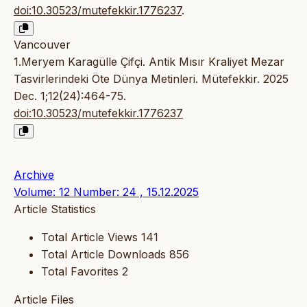
doi:10.30523/mutefekkir.1776237
.
Vancouver
1.Meryem Karagülle Çifçi. Antik Mısır Kraliyet Mezar
Tasvirlerindeki Öte Dünya Metinleri. Mütefekkir. 2025
Dec. 1;12(24):464-75.
doi:10.30523/mutefekkir.1776237
Archive
Volume: 12 Number: 24 , 15.12.2025
Article Statistics
Total Article Views
141
Total Article Downloads
856
Total Favorites
2
Article Files